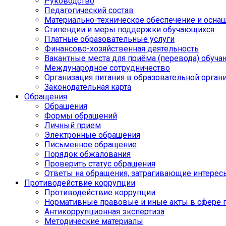
Руководство
Педагогический состав
Материально-техническое обеспечение и оснащ
Стипендии и меры поддержки обучающихся
Платные образовательные услуги
Финансово-хозяйственная деятельность
Вакантные места для приёма (перевода) обуч
Международное сотрудничество
Организация питания в образовательной орган
Законодательная карта
Обращения
Обращения
Формы обращений
Личный прием
Электронные обращения
Письменное обращение
Порядок обжалования
Проверить статус обращения
Ответы на обращения, затрагивающие интерес
Противодействие коррупции
Противодействие коррупции
Нормативные правовые и иные акты в сфере 
Антикоррупционная экспертиза
Методические материалы