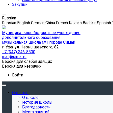
Закупки
Russian
Russian
English
German
China
French
Kazakh
Bashkir
Spanish
Муниципальное бюджетное учреждение
дополнительного образования
музыкальная школа №1 города Симай
г. Уфа, ул. Чернышевского, 82
+7 (347) 246-8500
mail@simai.ru
Версия для слабовидящих
Версия для незрячих
Войти
О школе
О школе
История школы
Благодарности
Места занятий