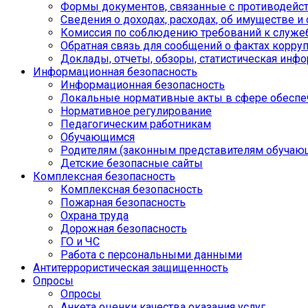
Формы документов, связанные с противодейст
Сведения о доходах, расходах, об имуществе и
Комиссия по соблюдению требований к служе
Обратная связь для сообщений о фактах корру
Доклады, отчеты, обзоры, статистическая инф
Информационная безопасность
Информационная безопасность
Локальные нормативные акты в сфере обеспе
Нормативное регулирование
Педагогическим работникам
Обучающимся
Родителям (законным представителям обучаю
Детские безопасные сайты
Комплексная безопасность
Комплексная безопасность
Пожарная безопасность
Охрана труда
Дорожная безопасность
ГО и ЧС
Работа с персональными данными
Антитеррористическая защищенность
Опросы
Опросы
Анкета оценки качества оказания услуг