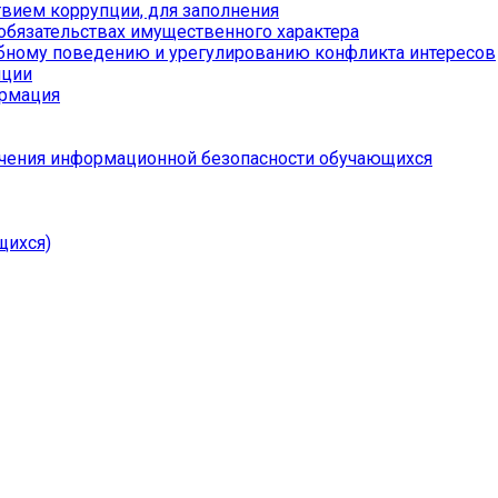
вием коррупции, для заполнения
 обязательствах имущественного характера
бному поведению и урегулированию конфликта интересов
пции
ормация
чения информационной безопасности обучающихся
щихся)