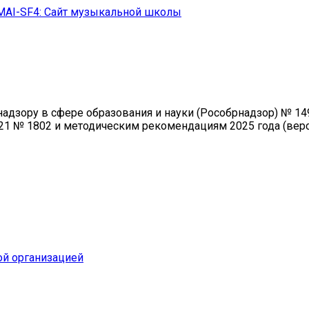
MAI-SF4: Сайт музыкальной школы
зору в сфере образования и науки (Рособрнадзор) № 1493 
21 № 1802 и методическим рекомендациям 2025 года (верси
ой организацией