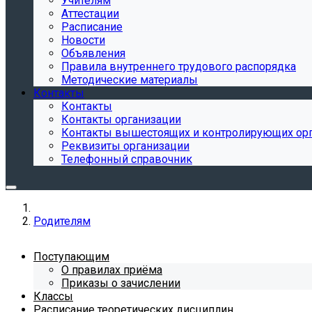
Учителям
Аттестации
Расписание
Новости
Объявления
Правила внутреннего трудового распорядка
Методические материалы
Контакты
Контакты
Контакты организации
Контакты вышестоящих и контролирующих ор
Реквизиты организации
Телефонный справочник
Родителям
Поступающим
О правилах приёма
Приказы о зачислении
Классы
Расписание теоретических дисциплин