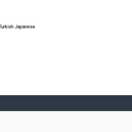
Turkish
Japanese