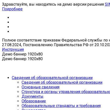
Здравствуйте, вы находитесь на демо версии решения
SI
Подробнее
Полное соответствие приказам Федеральной службы по над
27.08.2024, Постановлению Правительства РФ от 20.10.20
Инструкция
Демо баннер 1920x80
Демо баннер 1920x80
Сведения об образовательной организации
Сведения об образовательной организации
Основные сведения
Структура и органы управления образовательн
Документы
Образование
Образовательные стандарты и требования