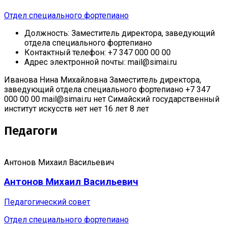
Отдел специального фортепиано
Должность:
Заместитель директора, заведующий
отдела специального фортепиано
Контактный телефон:
+7 347 000 00 00
Адрес электронной почты:
mail@simai.ru
Иванова Нина Михайловна
Заместитель директора,
заведующий отдела специального фортепиано
+7 347
000 00 00
mail@simai.ru
нет
Симайский государственный
институт искусств
нет
нет
16 лет
8 лет
Педагоги
Антонов Михаил Васильевич
Антонов Михаил Васильевич
Педагогический совет
Отдел специального фортепиано