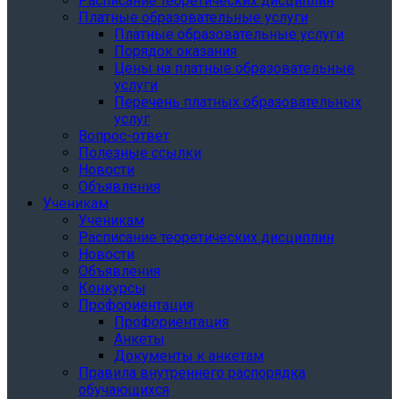
Расписание теоретических дисциплин
Платные образовательные услуги
Платные образовательные услуги
Порядок оказания
Цены на платные образовательные
услуги
Перечень платных образовательных
услуг
Вопрос-ответ
Полезные ссылки
Новости
Объявления
Ученикам
Ученикам
Расписание теоретических дисциплин
Новости
Объявления
Конкурсы
Профориентация
Профориентация
Анкеты
Документы к анкетам
Правила внутреннего распорядка
обучающихся