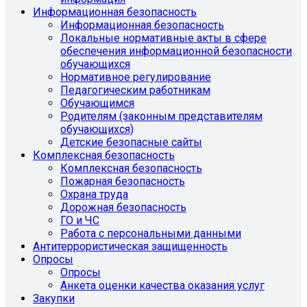
Информационная безопасность
Информационная безопасность
Локальные нормативные акты в сфере
обеспечения информационной безопасности
обучающихся
Нормативное регулирование
Педагогическим работникам
Обучающимся
Родителям (законным представителям
обучающихся)
Детские безопасные сайты
Комплексная безопасность
Комплексная безопасность
Пожарная безопасность
Охрана труда
Дорожная безопасность
ГО и ЧС
Работа с персональными данными
Антитеррористическая защищенность
Опросы
Опросы
Анкета оценки качества оказания услуг
Закупки