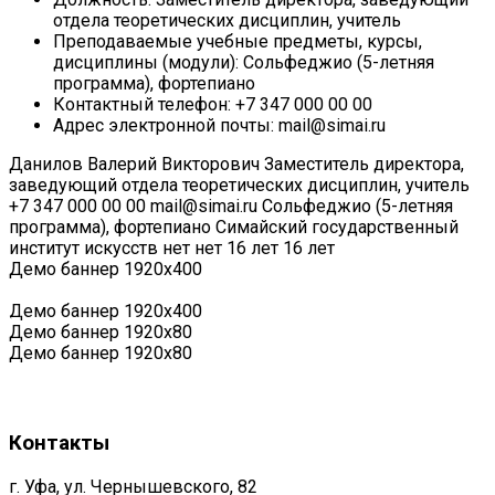
отдела теоретических дисциплин, учитель
Преподаваемые учебные предметы, курсы,
дисциплины (модули):
Сольфеджио (5-летняя
программа), фортепиано
Контактный телефон:
+7 347 000 00 00
Адрес электронной почты:
mail@simai.ru
Данилов Валерий Викторович
Заместитель директора,
заведующий отдела теоретических дисциплин, учитель
+7 347 000 00 00
mail@simai.ru
Сольфеджио (5-летняя
программа), фортепиано
Симайский государственный
институт искусств
нет
нет
16 лет
16 лет
Демо баннер 1920х400
Демо баннер 1920х400
Демо баннер 1920x80
Демо баннер 1920x80
Контакты
г. Уфа, ул. Чернышевского, 82