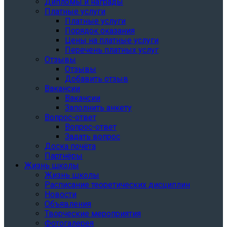
Дипломы и награды
Платные услуги
Платные услуги
Порядок оказания
Цены на платные услуги
Перечень платных услуг
Отзывы
Отзывы
Добавить отзыв
Вакансии
Вакансии
Заполнить анкету
Вопрос-ответ
Вопрос-ответ
Задать вопрос
Доска почёта
Партнёры
Жизнь школы
Жизнь школы
Расписание теоретических дисциплин
Новости
Объявления
Творческие мероприятия
Фотогалерея