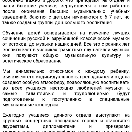
особенно важно и дорого, что преподают на отделе и
наши бывшие ученики, вернувшиеся к нам работать
после окончания Высших музыкальных учебных
заведений. Занятия с детьми начинаются с 6-7 лет, но
также созданы группы дошкольного воспитания.
Обучение детей основывается на изучение лучших
сочинений русской и зарубежной классической музыки
от истоков, до музыки наших дней. Все это с ранних лет
воспитывает в учениках грамотных слушателей музыки,
они получают общую музыкальную культуру и
эстетическое образование.
Мы внимательно относимся к каждому ребенку,
выявляем его индивидуальность, преподаватели отдела
создают особую атмосферу, позволяющую воспитывать
во всех учащихся настоящих любителей музыки, а
самые талантливые и трудолюбивые будут
подготовлены к поступлению в специальные
музыкальные колледжи.
Ежегодно учащиеся данного отдела выступают на
крупных концертных площадках города и становятся
лауреатами, дипломантами и призерами
международных, всероссийских, городских и окружных