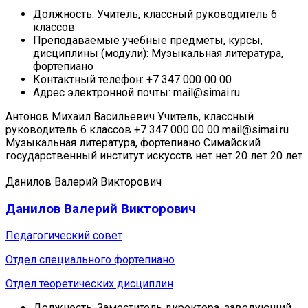
Должность:
Учитель, классный руководитель 6
классов
Преподаваемые учебные предметы, курсы,
дисциплины (модули):
Музыкальная литература,
фортепиано
Контактный телефон:
+7 347 000 00 00
Адрес электронной почты:
mail@simai.ru
Антонов Михаил Васильевич
Учитель, классный
руководитель 6 классов
+7 347 000 00 00
mail@simai.ru
Музыкальная литература, фортепиано
Симайский
государственный институт искусств
нет
нет
20 лет
20 лет
Данилов Валерий Викторович
Данилов Валерий Викторович
Педагогический совет
Отдел специального фортепиано
Отдел теоретических дисциплин
Должность:
Заместитель директора, заведующий