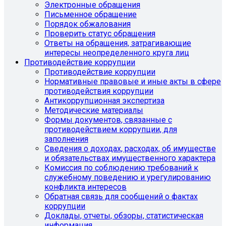
Электронные обращения
Письменное обращение
Порядок обжалования
Проверить статус обращения
Ответы на обращения, затрагивающие
интересы неопределенного круга лиц
Противодействие коррупции
Противодействие коррупции
Нормативные правовые и иные акты в сфере
противодействия коррупции
Антикоррупционная экспертиза
Методические материалы
Формы документов, связанные с
противодействием коррупции, для
заполнения
Сведения о доходах, расходах, об имуществе
и обязательствах имущественного характера
Комиссия по соблюдению требований к
служебному поведению и урегулированию
конфликта интересов
Обратная связь для сообщений о фактах
коррупции
Доклады, отчеты, обзоры, статистическая
информация