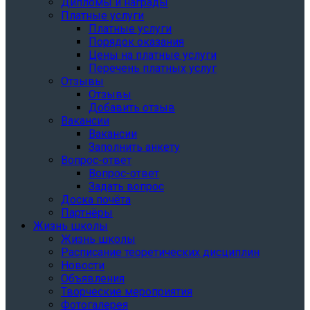
Дипломы и награды
Платные услуги
Платные услуги
Порядок оказания
Цены на платные услуги
Перечень платных услуг
Отзывы
Отзывы
Добавить отзыв
Вакансии
Вакансии
Заполнить анкету
Вопрос-ответ
Вопрос-ответ
Задать вопрос
Доска почёта
Партнёры
Жизнь школы
Жизнь школы
Расписание теоретических дисциплин
Новости
Объявления
Творческие мероприятия
Фотогалерея