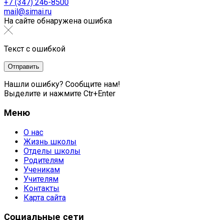
+7 (347) 246-8500
mail@simai.ru
На сайте обнаружена ошибка
Текст с ошибкой
Нашли ошибку? Сообщите нам!
Выделите и нажмите Ctr+Enter
Меню
О нас
Жизнь школы
Отделы школы
Родителям
Ученикам
Учителям
Контакты
Карта сайта
Социальные сети