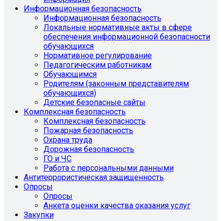
Информационная безопасность
Информационная безопасность
Локальные нормативные акты в сфере
обеспечения информационной безопасности
обучающихся
Нормативное регулирование
Педагогическим работникам
Обучающимся
Родителям (законным представителям
обучающихся)
Детские безопасные сайты
Комплексная безопасность
Комплексная безопасность
Пожарная безопасность
Охрана труда
Дорожная безопасность
ГО и ЧС
Работа с персональными данными
Антитеррористическая защищенность
Опросы
Опросы
Анкета оценки качества оказания услуг
Закупки