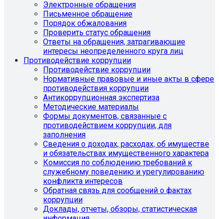
Электронные обращения
Письменное обращение
Порядок обжалования
Проверить статус обращения
Ответы на обращения, затрагивающие
интересы неопределенного круга лиц
Противодействие коррупции
Противодействие коррупции
Нормативные правовые и иные акты в сфере
противодействия коррупции
Антикоррупционная экспертиза
Методические материалы
Формы документов, связанные с
противодействием коррупции, для
заполнения
Сведения о доходах, расходах, об имуществе
и обязательствах имущественного характера
Комиссия по соблюдению требований к
служебному поведению и урегулированию
конфликта интересов
Обратная связь для сообщений о фактах
коррупции
Доклады, отчеты, обзоры, статистическая
информация