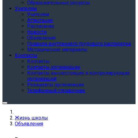
Образовательные ресурсы
Учителям
Учителям
Аттестации
Расписание
Новости
Объявления
Правила внутреннего трудового распорядка
Методические материалы
Контакты
Контакты
Контакты организации
Контакты вышестоящих и контролирующих
организаций
Реквизиты организации
Телефонный справочник
Жизнь школы
Объявления