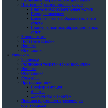
Расписание теоретических дисциплин
Платные образовательные услуги
Платные образовательные услуги
Порядок оказания
Цены на платные образовательные
услуги
Перечень платных образовательных
услуг
Вопрос-ответ
Полезные ссылки
Новости
Объявления
Ученикам
Ученикам
Расписание теоретических дисциплин
Новости
Объявления
Конкурсы
Профориентация
Профориентация
Анкеты
Документы к анкетам
Правила внутреннего распорядка
обучающихся