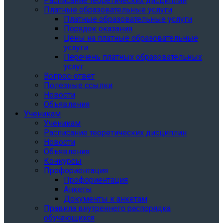
Расписание теоретических дисциплин
Платные образовательные услуги
Платные образовательные услуги
Порядок оказания
Цены на платные образовательные
услуги
Перечень платных образовательных
услуг
Вопрос-ответ
Полезные ссылки
Новости
Объявления
Ученикам
Ученикам
Расписание теоретических дисциплин
Новости
Объявления
Конкурсы
Профориентация
Профориентация
Анкеты
Документы к анкетам
Правила внутреннего распорядка
обучающихся