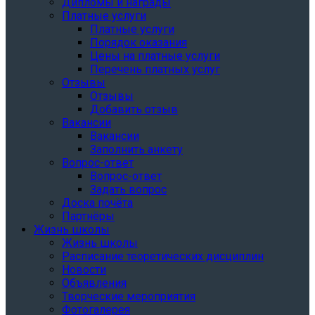
Дипломы и награды
Платные услуги
Платные услуги
Порядок оказания
Цены на платные услуги
Перечень платных услуг
Отзывы
Отзывы
Добавить отзыв
Вакансии
Вакансии
Заполнить анкету
Вопрос-ответ
Вопрос-ответ
Задать вопрос
Доска почёта
Партнёры
Жизнь школы
Жизнь школы
Расписание теоретических дисциплин
Новости
Объявления
Творческие мероприятия
Фотогалерея