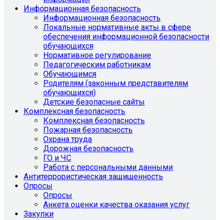
Информационная безопасность
Информационная безопасность
Локальные нормативные акты в сфере
обеспечения информационной безопасности
обучающихся
Нормативное регулирование
Педагогическим работникам
Обучающимся
Родителям (законным представителям
обучающихся)
Детские безопасные сайты
Комплексная безопасность
Комплексная безопасность
Пожарная безопасность
Охрана труда
Дорожная безопасность
ГО и ЧС
Работа с персональными данными
Антитеррористическая защищенность
Опросы
Опросы
Анкета оценки качества оказания услуг
Закупки