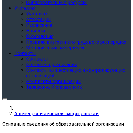
Образовательные ресурсы
Учителям
Учителям
Аттестации
Расписание
Новости
Объявления
Правила внутреннего трудового распорядка
Методические материалы
Контакты
Контакты
Контакты организации
Контакты вышестоящих и контролирующих
организаций
Реквизиты организации
Телефонный справочник
Антитеррористическая защищенность
Основные сведения об образовательной организации