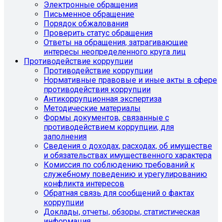
Электронные обращения
Письменное обращение
Порядок обжалования
Проверить статус обращения
Ответы на обращения, затрагивающие
интересы неопределенного круга лиц
Противодействие коррупции
Противодействие коррупции
Нормативные правовые и иные акты в сфере
противодействия коррупции
Антикоррупционная экспертиза
Методические материалы
Формы документов, связанные с
противодействием коррупции, для
заполнения
Сведения о доходах, расходах, об имуществе
и обязательствах имущественного характера
Комиссия по соблюдению требований к
служебному поведению и урегулированию
конфликта интересов
Обратная связь для сообщений о фактах
коррупции
Доклады, отчеты, обзоры, статистическая
информация