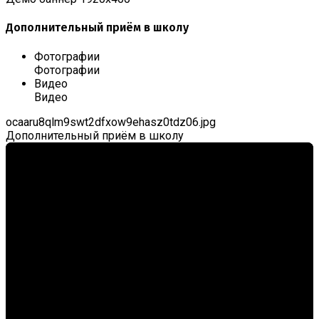
Дополнительный приём в школу
Фотографии
Фотографии
Видео
Видео
ocaaru8qlm9swt2dfxow9ehasz0tdz06.jpg
Дополнительный приём в школу