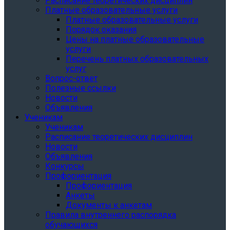
Расписание теоретических дисциплин
Платные образовательные услуги
Платные образовательные услуги
Порядок оказания
Цены на платные образовательные
услуги
Перечень платных образовательных
услуг
Вопрос-ответ
Полезные ссылки
Новости
Объявления
Ученикам
Ученикам
Расписание теоретических дисциплин
Новости
Объявления
Конкурсы
Профориентация
Профориентация
Анкеты
Документы к анкетам
Правила внутреннего распорядка
обучающихся