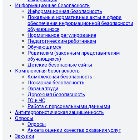
Информационная безопасность
Информационная безопасность
Локальные нормативные акты в сфере
обеспечения информационной безопасности
обучающихся
Нормативное регулирование
Педагогическим работникам
Обучающимся
Родителям (законным представителям
обучающихся)
Детские безопасные сайты
Комплексная безопасность
Комплексная безопасность
Пожарная безопасность
Охрана труда
Дорожная безопасность
ГО и ЧС
Работа с персональными данными
Антитеррористическая защищенность
Опросы
Опросы
Анкета оценки качества оказания услуг
Закупки