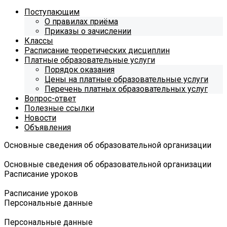
Поступающим
О правилах приёма
Приказы о зачислении
Классы
Расписание теоретических дисциплин
Платные образовательные услуги
Порядок оказания
Цены на платные образовательные услуги
Перечень платных образовательных услуг
Вопрос-ответ
Полезные ссылки
Новости
Объявления
Основные сведения об образовательной организации
Основные сведения об образовательной организации
Расписание уроков
Расписание уроков
Персональные данные
Персональные данные