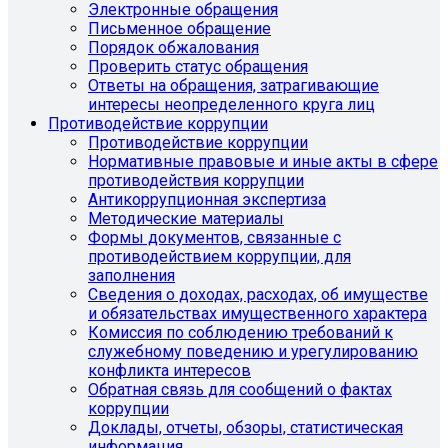
Электронные обращения
Письменное обращение
Порядок обжалования
Проверить статус обращения
Ответы на обращения, затрагивающие
интересы неопределенного круга лиц
Противодействие коррупции
Противодействие коррупции
Нормативные правовые и иные акты в сфере
противодействия коррупции
Антикоррупционная экспертиза
Методические материалы
Формы документов, связанные с
противодействием коррупции, для
заполнения
Сведения о доходах, расходах, об имуществе
и обязательствах имущественного характера
Комиссия по соблюдению требований к
служебному поведению и урегулированию
конфликта интересов
Обратная связь для сообщений о фактах
коррупции
Доклады, отчеты, обзоры, статистическая
информация