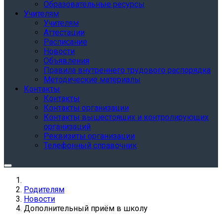
Образовательные ресурсы
Учителям
Учителям
Аттестации
Расписание
Новости
Объявления
Правила внутреннего трудового распорядка
Методические материалы
Контакты
Контакты
Контакты организации
Контакты вышестоящих и контролирующих
организаций
Реквизиты организации
Телефонный справочник
Родителям
Новости
Дополнительный приём в школу