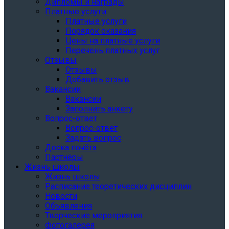
Дипломы и награды
Платные услуги
Платные услуги
Порядок оказания
Цены на платные услуги
Перечень платных услуг
Отзывы
Отзывы
Добавить отзыв
Вакансии
Вакансии
Заполнить анкету
Вопрос-ответ
Вопрос-ответ
Задать вопрос
Доска почёта
Партнёры
Жизнь школы
Жизнь школы
Расписание теоретических дисциплин
Новости
Объявления
Творческие мероприятия
Фотогалерея