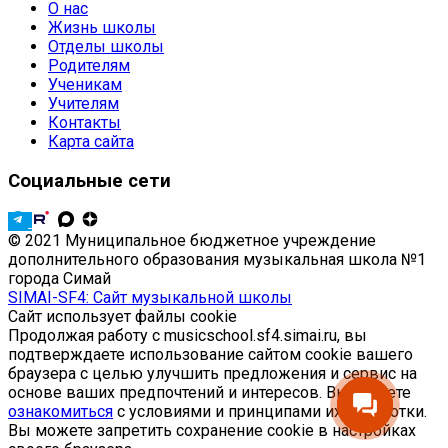
О нас
Жизнь школы
Отделы школы
Родителям
Ученикам
Учителям
Контакты
Карта сайта
Социальные сети
© 2021 Муниципальное бюджетное учреждение
дополнительного образования музыкальная школа №1
города Симай
SIMAI-SF4: Сайт музыкальной школы
Сайт использует файлы cookie
Продолжая работу с musicschool.sf4.simai.ru, вы
подтверждаете использование сайтом cookie вашего
браузера с целью улучшить предложения и сервис на
основе ваших предпочтений и интересов. Вы можете
ознакомиться
с условиями и принципами их обработки.
Вы можете запретить сохранение cookie в настройках