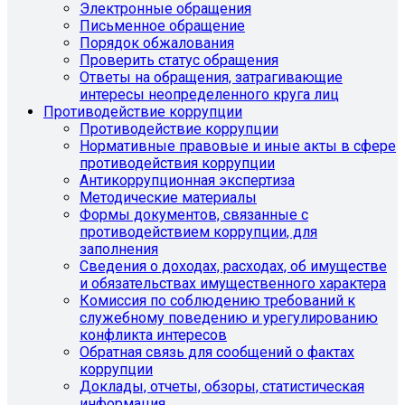
Электронные обращения
Письменное обращение
Порядок обжалования
Проверить статус обращения
Ответы на обращения, затрагивающие
интересы неопределенного круга лиц
Противодействие коррупции
Противодействие коррупции
Нормативные правовые и иные акты в сфере
противодействия коррупции
Антикоррупционная экспертиза
Методические материалы
Формы документов, связанные с
противодействием коррупции, для
заполнения
Сведения о доходах, расходах, об имуществе
и обязательствах имущественного характера
Комиссия по соблюдению требований к
служебному поведению и урегулированию
конфликта интересов
Обратная связь для сообщений о фактах
коррупции
Доклады, отчеты, обзоры, статистическая
информация