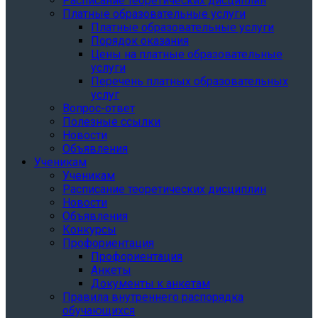
Расписание теоретических дисциплин
Платные образовательные услуги
Платные образовательные услуги
Порядок оказания
Цены на платные образовательные
услуги
Перечень платных образовательных
услуг
Вопрос-ответ
Полезные ссылки
Новости
Объявления
Ученикам
Ученикам
Расписание теоретических дисциплин
Новости
Объявления
Конкурсы
Профориентация
Профориентация
Анкеты
Документы к анкетам
Правила внутреннего распорядка
обучающихся