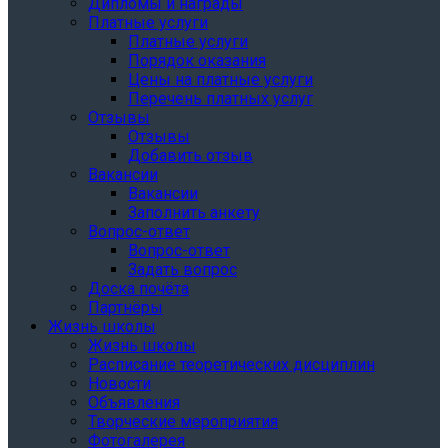
Дипломы и награды
Платные услуги
Платные услуги
Порядок оказания
Цены на платные услуги
Перечень платных услуг
Отзывы
Отзывы
Добавить отзыв
Вакансии
Вакансии
Заполнить анкету
Вопрос-ответ
Вопрос-ответ
Задать вопрос
Доска почёта
Партнёры
Жизнь школы
Жизнь школы
Расписание теоретических дисциплин
Новости
Объявления
Творческие мероприятия
Фотогалерея