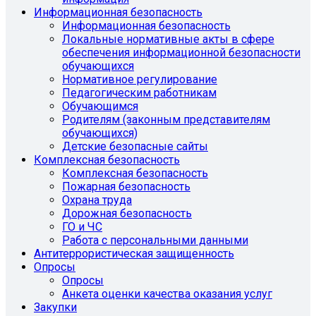
Информационная безопасность
Информационная безопасность
Локальные нормативные акты в сфере
обеспечения информационной безопасности
обучающихся
Нормативное регулирование
Педагогическим работникам
Обучающимся
Родителям (законным представителям
обучающихся)
Детские безопасные сайты
Комплексная безопасность
Комплексная безопасность
Пожарная безопасность
Охрана труда
Дорожная безопасность
ГО и ЧС
Работа с персональными данными
Антитеррористическая защищенность
Опросы
Опросы
Анкета оценки качества оказания услуг
Закупки