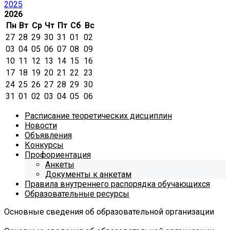
2025
2026
Пн
Вт
Ср
Чт
Пт
Сб
Вс
27
28
29
30
31
01
02
03
04
05
06
07
08
09
10
11
12
13
14
15
16
17
18
19
20
21
22
23
24
25
26
27
28
29
30
31
01
02
03
04
05
06
Расписание теоретических дисциплин
Новости
Объявления
Конкурсы
Профориентация
Анкеты
Документы к анкетам
Правила внутреннего распорядка обучающихся
Образовательные ресурсы
Основные сведения об образовательной организации