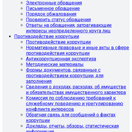
Электронные обращения
Письменное обращение
Порядок обжалования
Проверить статус обращения
Ответы на обращения, затрагивающие
интересы неопределенного круга лиц
Противодействие коррупции
Противодействие коррупции
Нормативные правовые и иные акты в сфере
противодействия коррупции
Антикоррупционная экспертиза
Методические материалы
Формы документов, связанные с
противодействием коррупции, для
заполнения
Сведения о доходах, расходах, об имуществе
и обязательствах имущественного характера
Комиссия по соблюдению требований к
служебному поведению и урегулированию
конфликта интересов
Обратная связь для сообщений о фактах
коррупции
Доклады, отчеты, обзоры, статистическая
информация