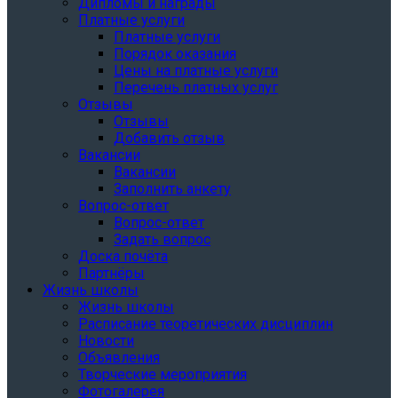
Дипломы и награды
Платные услуги
Платные услуги
Порядок оказания
Цены на платные услуги
Перечень платных услуг
Отзывы
Отзывы
Добавить отзыв
Вакансии
Вакансии
Заполнить анкету
Вопрос-ответ
Вопрос-ответ
Задать вопрос
Доска почёта
Партнёры
Жизнь школы
Жизнь школы
Расписание теоретических дисциплин
Новости
Объявления
Творческие мероприятия
Фотогалерея