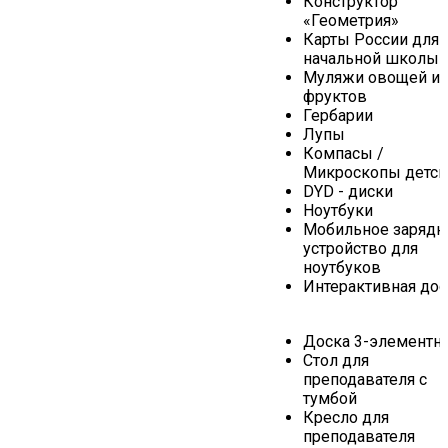
Конструктор
«Геометрия»
Карты России для
начальной школы
Муляжи овощей и
фруктов
Гербарии
Лупы
Компасы /
Микроскопы детск
DYD - диски
Ноутбуки
Мобильное зарядн
устройство для
ноутбуков
Интерактивная дос
Доска 3-элементн
Стол для
преподавателя с
тумбой
Кресло для
преподавателя