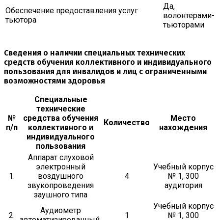
Да,
Обеспечение предоставления услуг
волонтерами-
тьютора
тьюторами
Сведения о наличии специальных технических
средств обучения коллективного и индивидуального
пользования для инвалидов и лиц с ограниченными
возможностями здоровья
Специальные
технические
№
средства обучения
Место
Количество
п/п
коллективного и
нахождения
индивидуального
пользования
Аппарат слуховой
электронный
Учебный корпус
1.
воздушного
4
№ 1, 300
звукопроведения
аудитория
заушного типа
Учебный корпус
Аудиометр
2.
1
№ 1, 300
автоматизированный