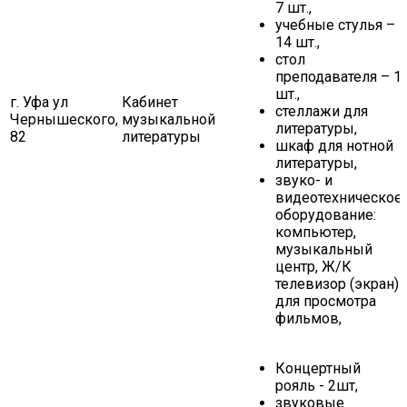
7 шт.,
учебные стулья –
14 шт.,
стол
преподавателя – 1
шт.,
г. Уфа ул
Кабинет
стеллажи для
Чернышеского,
музыкальной
литературы,
82
литературы
шкаф для нотной
литературы,
звуко- и
видеотехническое
оборудование:
компьютер,
музыкальный
центр, Ж/К
телевизор (экран)
для просмотра
фильмов,
Концертный
рояль - 2шт,
звуковые