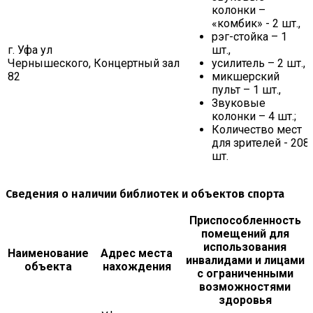
колонки –
«комбик» - 2 шт.,
рэг-стойка – 1
г. Уфа ул
шт.,
Чернышеского,
Концертный зал
усилитель – 2 шт.,
82
микшерский
пульт – 1 шт.,
Звуковые
колонки – 4 шт.;
Количество мест
для зрителей - 208
шт.
Сведения о наличии библиотек и объектов спорта
Приспособленность
помещений для
использования
Наименование
Адрес места
инвалидами и лицами
объекта
нахождения
с ограниченными
возможностями
здоровья