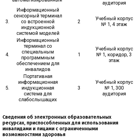
аудитория
Информационный
сенсорный терминал
Учебный корпус
3.
со встроенной
2
№ 1, 4 этаж
индукционной
системой моделей
Информационный
терминал со
Учебный корпус
специальным
4.
1
№ 1, коридор, 3
программным
этаж
обеспечением для
инвалидов
Портативная
информационная
Учебный корпус
5.
индукционная
3
№ 1, 300
система для
аудитория
слабослышащих
Сведения об электронных образовательных
ресурсах, приспособленных для использования
инвалидами и лицами с ограниченными
возможностями здоровья