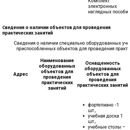
Комплект
электронных
наглядных пособи
Сведения о наличии объектов для проведения
практических занятий
Сведения о наличии специально оборудованных уче
приспособленных объектов для проведения практи
Наименование
Оснащенность
оборудованных
оборудованных
объектов для
Адрес
объектов для
проведения
проведения
практических
практических занятий
занятий
фортепиано -1
шт.,
учебная доска 1
шт.,
учебные столы –