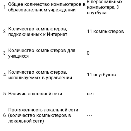
8 персональных
Общее количество компьютеров в
1
компьютера, 3
образовательном учреждении:
ноутбука
Количество компьютеров,
2
11 компьютеров
подключенных к Интернет
Количество компьютеров для
3
0
учащихся
Количество компьютеров,
4
11 ноутбуков
используемых в управлении
5
Наличие локальной сети
нет
Протяженность локальной сети
6
(количество компьютеров в
---
локальной сети)