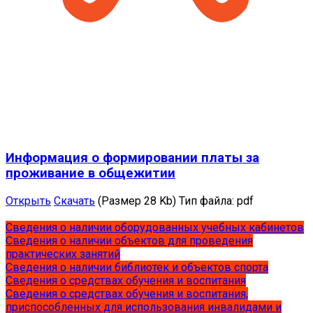
Информация о формировании платы за
проживание в общежитии
Открыть
Скачать
(Размер 28 Kb)
Тип файла:
pdf
Сведения о наличии оборудованных учебных кабинетов
Сведения о наличии объектов для проведения
практических занятий
Сведения о наличии библиотек и объектов спорта
Сведения о средствах обучения и воспитания
Сведения о средствах обучения и воспитания,
приспособленных для использования инвалидами и