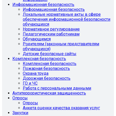
Информационная безопасность
Информационная безопасность
Локальные нормативные акты в сфере
обеспечения информационной безопасности
обучающихся
Нормативное регулирование
Педагогическим работникам
Обучающимся
Родителям (законным представителям
обучающихся)
Детские безопасные сайты
Комплексная безопасность
Комплексная безопасность
Пожарная безопасность
Охрана труда
Дорожная безопасность
ГО и ЧС
Работа с персональными данными
Антитеррористическая защищенность
Опросы
Опросы
Анкета оценки качества оказания услуг
Закупки