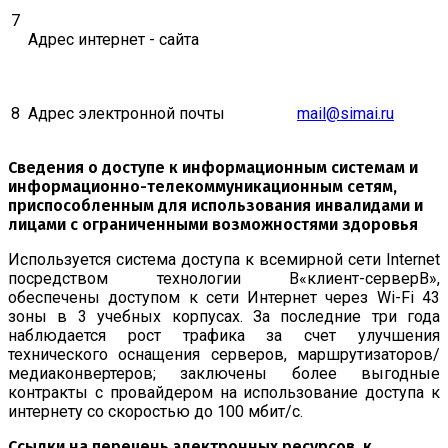
7
Адрес интернет - сайта
8
Адрес электронной почты
mail@simai.ru
Сведения о доступе к информационным системам и
информационно-телекоммуникационным сетям,
приспособленным для использования инвалидами и
лицами с ограниченными возможностями здоровья
Используется система доступа к всемирной сети Internet
посредством технологии В«клиент-серверВ»,
обеспечены доступом к сети Интернет через Wi-Fi 43
зоны в 3 учебных корпусах. За последние три года
наблюдается рост трафика за счет улучшения
технического оснащения серверов, маршрутизаторов/
медиаконвертеров; заключены более выгодные
контракты с провайдером на использование доступа к
интернету со скоростью до 100 мбит/с.
Ссылки на перечень электронных ресурсов, к