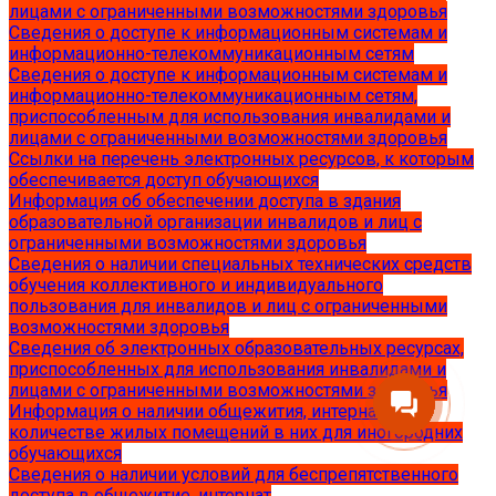
лицами с ограниченными возможностями здоровья
Сведения о доступе к информационным системам и
информационно-телекоммуникационным сетям
Сведения о доступе к информационным системам и
информационно-телекоммуникационным сетям,
приспособленным для использования инвалидами и
лицами с ограниченными возможностями здоровья
Ссылки на перечень электронных ресурсов, к которым
обеспечивается доступ обучающихся
Информация об обеспечении доступа в здания
образовательной организации инвалидов и лиц с
ограниченными возможностями здоровья
Сведения о наличии специальных технических средств
обучения коллективного и индивидуального
пользования для инвалидов и лиц с ограниченными
возможностями здоровья
Сведения об электронных образовательных ресурсах,
приспособленных для использования инвалидами и
лицами с ограниченными возможностями здоровья
Информация о наличии общежития, интерната,
количестве жилых помещений в них для иногородних
обучающихся
Сведения о наличии условий для беспрепятственного
доступа в общежитие, интернат