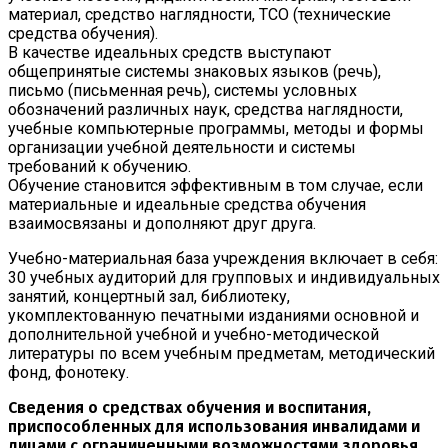
материал, средство наглядности, ТСО (технические
средства обучения).
В качестве идеальных средств выступают
общепринятые системы знаковых языков (речь),
письмо (письменная речь), системы условных
обозначений различных наук, средства наглядности,
учебные компьютерные программы, методы и формы
организации учебной деятельности и системы
требований к обучению.
Обучение становится эффективным в том случае, если
материальные и идеальные средства обучения
взаимосвязаны и дополняют друг друга.
Учебно-материальная база учреждения включает в себя:
30 учебных аудиторий для групповых и индивидуальных
занятий, концертный зал, библиотеку,
укомплектованную печатными изданиями основной и
дополнительной учебной и учебно-методической
литературы по всем учебным предметам, методический
фонд, фонотеку.
Сведения о средствах обучения и воспитания,
приспособленных для использования инвалидами и
лицами с ограниченными возможностями здоровья