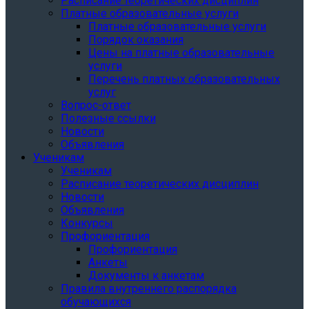
Расписание теоретических дисциплин
Платные образовательные услуги
Платные образовательные услуги
Порядок оказания
Цены на платные образовательные
услуги
Перечень платных образовательных
услуг
Вопрос-ответ
Полезные ссылки
Новости
Объявления
Ученикам
Ученикам
Расписание теоретических дисциплин
Новости
Объявления
Конкурсы
Профориентация
Профориентация
Анкеты
Документы к анкетам
Правила внутреннего распорядка
обучающихся