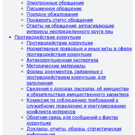
Электронные обращения
Письменное обращение
Порядок обжалования
Проверить статус обращения
Ответы на обращения, затрагивающие
интересы неопределенного круга лиц
Противодействие коррупции
Противодействие коррупции
Нормативные правовые и иные акты в сфере
противодействия коррупции
Антикоррупционная экспертиза
Методические материалы
Формы документов, связанные с
противодействием коррупции, для
заполнения
Сведения о доходах, расходах, об имуществе
и обязательствах имущественного характера
Комиссия по соблюдению требований к
служебному поведению и урегулированию
конфликта интересов
Обратная связь для сообщений о фактах
коррупции
Доклады, отчеты, обзоры, статистическая
информация