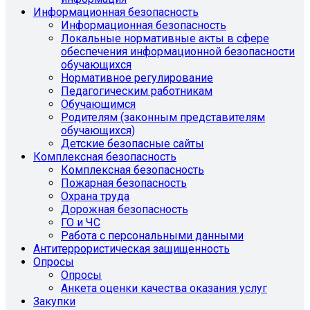
Информационная безопасность
Информационная безопасность
Локальные нормативные акты в сфере
обеспечения информационной безопасности
обучающихся
Нормативное регулирование
Педагогическим работникам
Обучающимся
Родителям (законным представителям
обучающихся)
Детские безопасные сайты
Комплексная безопасность
Комплексная безопасность
Пожарная безопасность
Охрана труда
Дорожная безопасность
ГО и ЧС
Работа с персональными данными
Антитеррористическая защищенность
Опросы
Опросы
Анкета оценки качества оказания услуг
Закупки