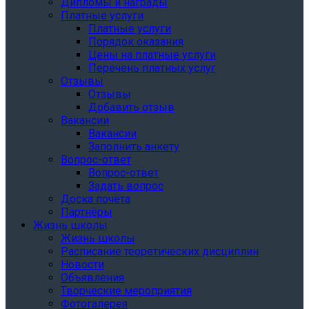
Дипломы и награды
Платные услуги
Платные услуги
Порядок оказания
Цены на платные услуги
Перечень платных услуг
Отзывы
Отзывы
Добавить отзыв
Вакансии
Вакансии
Заполнить анкету
Вопрос-ответ
Вопрос-ответ
Задать вопрос
Доска почёта
Партнёры
Жизнь школы
Жизнь школы
Расписание теоретических дисциплин
Новости
Объявления
Творческие мероприятия
Фотогалерея