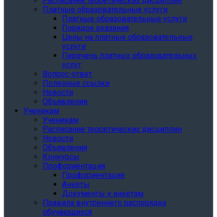
Расписание теоретических дисциплин
Платные образовательные услуги
Платные образовательные услуги
Порядок оказания
Цены на платные образовательные
услуги
Перечень платных образовательных
услуг
Вопрос-ответ
Полезные ссылки
Новости
Объявления
Ученикам
Ученикам
Расписание теоретических дисциплин
Новости
Объявления
Конкурсы
Профориентация
Профориентация
Анкеты
Документы к анкетам
Правила внутреннего распорядка
обучающихся