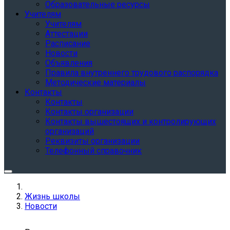
Образовательные ресурсы
Учителям
Учителям
Аттестации
Расписание
Новости
Объявления
Правила внутреннего трудового распорядка
Методические материалы
Контакты
Контакты
Контакты организации
Контакты вышестоящих и контролирующих
организаций
Реквизиты организации
Телефонный справочник
Жизнь школы
Новости