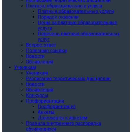
Расписание теоретических дисциплин
Платные образовательные услуги
Платные образовательные услуги
Порядок оказания
Цены на платные образовательные
услуги
Перечень платных образовательных
услуг
Вопрос-ответ
Полезные ссылки
Новости
Объявления
Ученикам
Ученикам
Расписание теоретических дисциплин
Новости
Объявления
Конкурсы
Профориентация
Профориентация
Анкеты
Документы к анкетам
Правила внутреннего распорядка
обучающихся