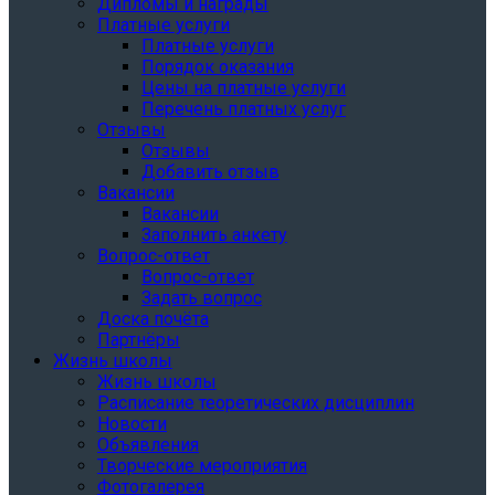
Дипломы и награды
Платные услуги
Платные услуги
Порядок оказания
Цены на платные услуги
Перечень платных услуг
Отзывы
Отзывы
Добавить отзыв
Вакансии
Вакансии
Заполнить анкету
Вопрос-ответ
Вопрос-ответ
Задать вопрос
Доска почёта
Партнёры
Жизнь школы
Жизнь школы
Расписание теоретических дисциплин
Новости
Объявления
Творческие мероприятия
Фотогалерея