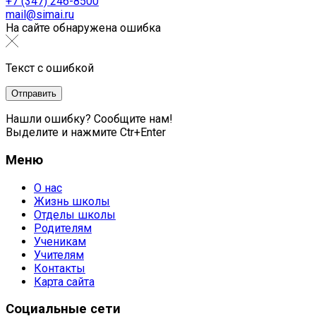
+7 (347) 246-8500
mail@simai.ru
На сайте обнаружена ошибка
Текст с ошибкой
Нашли ошибку? Сообщите нам!
Выделите и нажмите Ctr+Enter
Меню
О нас
Жизнь школы
Отделы школы
Родителям
Ученикам
Учителям
Контакты
Карта сайта
Социальные сети