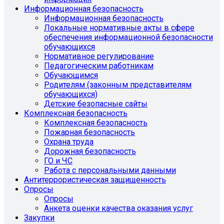
Информационная безопасность
Информационная безопасность
Локальные нормативные акты в сфере
обеспечения информационной безопасности
обучающихся
Нормативное регулирование
Педагогическим работникам
Обучающимся
Родителям (законным представителям
обучающихся)
Детские безопасные сайты
Комплексная безопасность
Комплексная безопасность
Пожарная безопасность
Охрана труда
Дорожная безопасность
ГО и ЧС
Работа с персональными данными
Антитеррористическая защищенность
Опросы
Опросы
Анкета оценки качества оказания услуг
Закупки