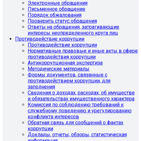
Электронные обращения
Письменное обращение
Порядок обжалования
Проверить статус обращения
Ответы на обращения, затрагивающие
интересы неопределенного круга лиц
Противодействие коррупции
Противодействие коррупции
Нормативные правовые и иные акты в сфере
противодействия коррупции
Антикоррупционная экспертиза
Методические материалы
Формы документов, связанные с
противодействием коррупции, для
заполнения
Сведения о доходах, расходах, об имуществе
и обязательствах имущественного характера
Комиссия по соблюдению требований к
служебному поведению и урегулированию
конфликта интересов
Обратная связь для сообщений о фактах
коррупции
Доклады, отчеты, обзоры, статистическая
информация