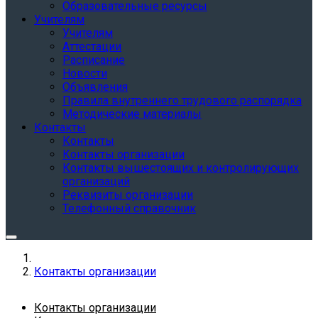
Образовательные ресурсы
Учителям
Учителям
Аттестации
Расписание
Новости
Объявления
Правила внутреннего трудового распорядка
Методические материалы
Контакты
Контакты
Контакты организации
Контакты вышестоящих и контролирующих
организаций
Реквизиты организации
Телефонный справочник
Контакты организации
Контакты организации