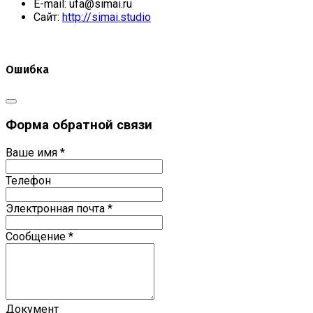
E-mail:
ufa@simai.ru
Сайт:
http://simai.studio
Ошибка
Форма обратной связи
Ваше имя
*
Телефон
Электронная почта
*
Сообщение
*
Документ