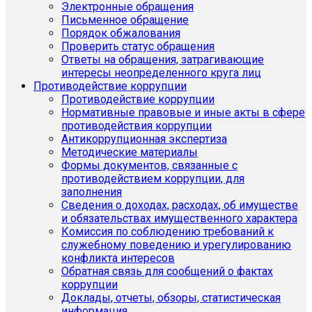
Электронные обращения
Письменное обращение
Порядок обжалования
Проверить статус обращения
Ответы на обращения, затрагивающие
интересы неопределенного круга лиц
Противодействие коррупции
Противодействие коррупции
Нормативные правовые и иные акты в сфере
противодействия коррупции
Антикоррупционная экспертиза
Методические материалы
Формы документов, связанные с
противодействием коррупции, для
заполнения
Сведения о доходах, расходах, об имуществе
и обязательствах имущественного характера
Комиссия по соблюдению требований к
служебному поведению и урегулированию
конфликта интересов
Обратная связь для сообщений о фактах
коррупции
Доклады, отчеты, обзоры, статистическая
информация