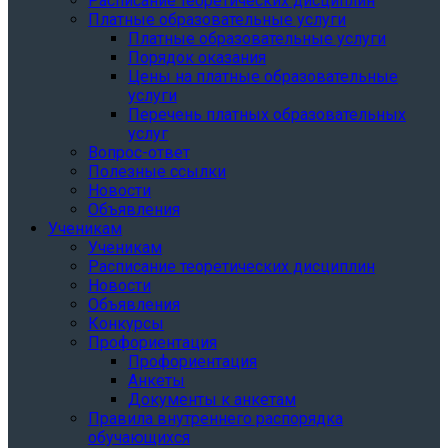
Расписание теоретических дисциплин
Платные образовательные услуги
Платные образовательные услуги
Порядок оказания
Цены на платные образовательные
услуги
Перечень платных образовательных
услуг
Вопрос-ответ
Полезные ссылки
Новости
Объявления
Ученикам
Ученикам
Расписание теоретических дисциплин
Новости
Объявления
Конкурсы
Профориентация
Профориентация
Анкеты
Документы к анкетам
Правила внутреннего распорядка
обучающихся