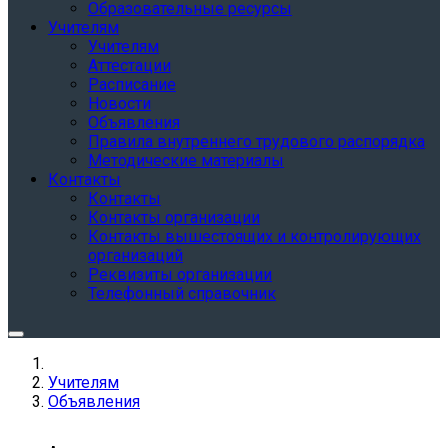
Образовательные ресурсы
Учителям
Учителям
Аттестации
Расписание
Новости
Объявления
Правила внутреннего трудового распорядка
Методические материалы
Контакты
Контакты
Контакты организации
Контакты вышестоящих и контролирующих
организаций
Реквизиты организации
Телефонный справочник
Учителям
Объявления