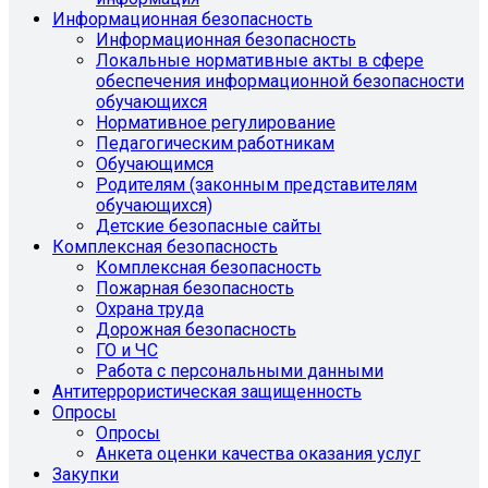
Информационная безопасность
Информационная безопасность
Локальные нормативные акты в сфере
обеспечения информационной безопасности
обучающихся
Нормативное регулирование
Педагогическим работникам
Обучающимся
Родителям (законным представителям
обучающихся)
Детские безопасные сайты
Комплексная безопасность
Комплексная безопасность
Пожарная безопасность
Охрана труда
Дорожная безопасность
ГО и ЧС
Работа с персональными данными
Антитеррористическая защищенность
Опросы
Опросы
Анкета оценки качества оказания услуг
Закупки