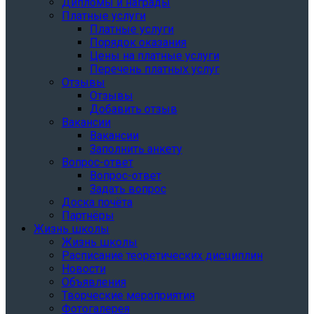
Дипломы и награды
Платные услуги
Платные услуги
Порядок оказания
Цены на платные услуги
Перечень платных услуг
Отзывы
Отзывы
Добавить отзыв
Вакансии
Вакансии
Заполнить анкету
Вопрос-ответ
Вопрос-ответ
Задать вопрос
Доска почёта
Партнёры
Жизнь школы
Жизнь школы
Расписание теоретических дисциплин
Новости
Объявления
Творческие мероприятия
Фотогалерея