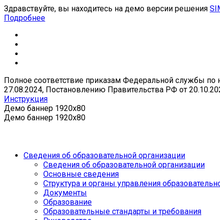
Здравствуйте, вы находитесь на демо версии решения
SI
Подробнее
Полное соответствие приказам Федеральной службы по над
27.08.2024, Постановлению Правительства РФ от 20.10.20
Инструкция
Демо баннер 1920x80
Демо баннер 1920x80
Сведения об образовательной организации
Сведения об образовательной организации
Основные сведения
Структура и органы управления образовательн
Документы
Образование
Образовательные стандарты и требования