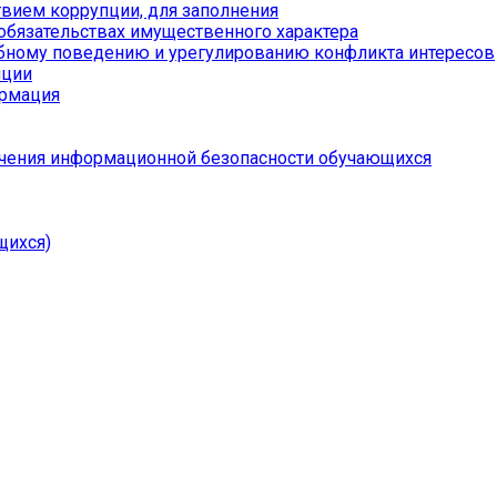
вием коррупции, для заполнения
 обязательствах имущественного характера
бному поведению и урегулированию конфликта интересов
пции
ормация
чения информационной безопасности обучающихся
щихся)