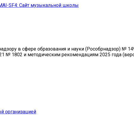
MAI-SF4: Сайт музыкальной школы
зору в сфере образования и науки (Рособрнадзор) № 1493 
21 № 1802 и методическим рекомендациям 2025 года (верси
ой организацией