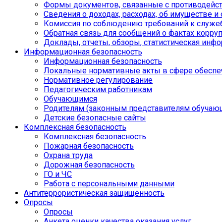
Формы документов, связанные с противодейст
Сведения о доходах, расходах, об имуществе и
Комиссия по соблюдению требований к служе
Обратная связь для сообщений о фактах корру
Доклады, отчеты, обзоры, статистическая инф
Информационная безопасность
Информационная безопасность
Локальные нормативные акты в сфере обеспе
Нормативное регулирование
Педагогическим работникам
Обучающимся
Родителям (законным представителям обучаю
Детские безопасные сайты
Комплексная безопасность
Комплексная безопасность
Пожарная безопасность
Охрана труда
Дорожная безопасность
ГО и ЧС
Работа с персональными данными
Антитеррористическая защищенность
Опросы
Опросы
Анкета оценки качества оказания услуг