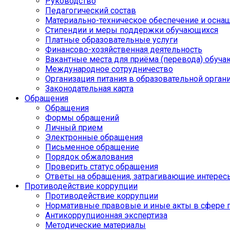
Руководство
Педагогический состав
Материально-техническое обеспечение и оснащ
Стипендии и меры поддержки обучающихся
Платные образовательные услуги
Финансово-хозяйственная деятельность
Вакантные места для приёма (перевода) обуч
Международное сотрудничество
Организация питания в образовательной орган
Законодательная карта
Обращения
Обращения
Формы обращений
Личный прием
Электронные обращения
Письменное обращение
Порядок обжалования
Проверить статус обращения
Ответы на обращения, затрагивающие интерес
Противодействие коррупции
Противодействие коррупции
Нормативные правовые и иные акты в сфере 
Антикоррупционная экспертиза
Методические материалы