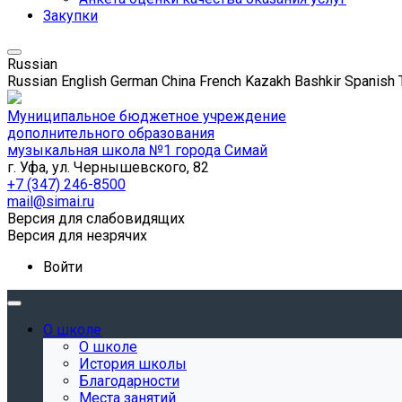
Закупки
Russian
Russian
English
German
China
French
Kazakh
Bashkir
Spanish
Муниципальное бюджетное учреждение
дополнительного образования
музыкальная школа №1 города Симай
г. Уфа, ул. Чернышевского, 82
+7 (347) 246-8500
mail@simai.ru
Версия для слабовидящих
Версия для незрячих
Войти
О школе
О школе
История школы
Благодарности
Места занятий