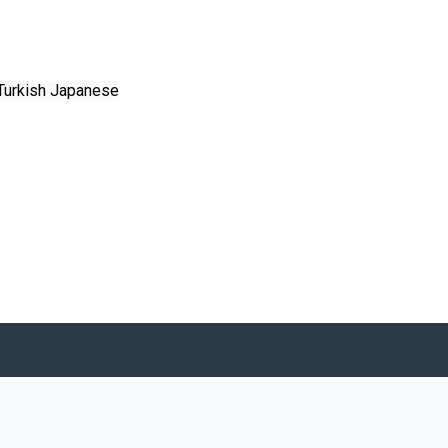
Turkish
Japanese