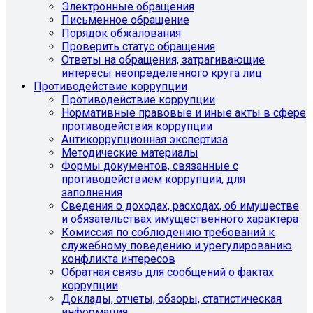
Электронные обращения
Письменное обращение
Порядок обжалования
Проверить статус обращения
Ответы на обращения, затрагивающие
интересы неопределенного круга лиц
Противодействие коррупции
Противодействие коррупции
Нормативные правовые и иные акты в сфере
противодействия коррупции
Антикоррупционная экспертиза
Методические материалы
Формы документов, связанные с
противодействием коррупции, для
заполнения
Сведения о доходах, расходах, об имуществе
и обязательствах имущественного характера
Комиссия по соблюдению требований к
служебному поведению и урегулированию
конфликта интересов
Обратная связь для сообщений о фактах
коррупции
Доклады, отчеты, обзоры, статистическая
информация