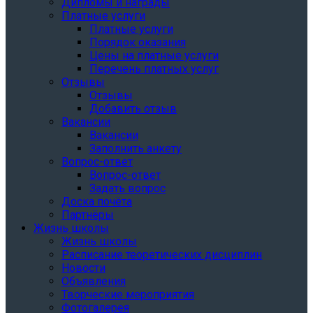
Дипломы и награды
Платные услуги
Платные услуги
Порядок оказания
Цены на платные услуги
Перечень платных услуг
Отзывы
Отзывы
Добавить отзыв
Вакансии
Вакансии
Заполнить анкету
Вопрос-ответ
Вопрос-ответ
Задать вопрос
Доска почёта
Партнёры
Жизнь школы
Жизнь школы
Расписание теоретических дисциплин
Новости
Объявления
Творческие мероприятия
Фотогалерея