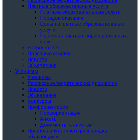
Расписание теоретических дисциплин
Платные образовательные услуги
Платные образовательные услуги
Порядок оказания
Цены на платные образовательные
услуги
Перечень платных образовательных
услуг
Вопрос-ответ
Полезные ссылки
Новости
Объявления
Ученикам
Ученикам
Расписание теоретических дисциплин
Новости
Объявления
Конкурсы
Профориентация
Профориентация
Анкеты
Документы к анкетам
Правила внутреннего распорядка
обучающихся