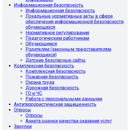
Информационная безопасность
Информационная безопасность
Локальные нормативные акты в сфере
обеспечения информационной безопасности
обучающихся
Нормативное регулирование
Педагогическим работникам
Обучающимся
Родителям (законным представителям
обучающихся)
Детские безопасные сайты
Комплексная безопасность
Комплексная безопасность
Пожарная безопасность
Охрана труда
Дорожная безопасность
ГО и ЧС
Работа с персональными данными
Антитеррористическая защищенность
Опросы
Опросы
Анкета оценки качества оказания услуг
Закупки