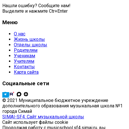
Нашли ошибку? Сообщите нам!
Выделите и нажмите Ctr+Enter
Меню
О нас
Жизнь школы
Отделы школы
Родителям
Ученикам
Учителям
Контакты
Карта сайта
Социальные сети
© 2021 Муниципальное бюджетное учреждение
дополнительного образования музыкальная школа №1
города Симай
SIMAI-SF4: Сайт музыкальной школы
Сайт использует файлы cookie
Продолжая работу с musicschool.sf4.simai.ru, вы