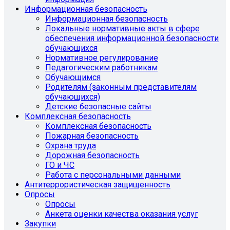
Информационная безопасность
Информационная безопасность
Локальные нормативные акты в сфере
обеспечения информационной безопасности
обучающихся
Нормативное регулирование
Педагогическим работникам
Обучающимся
Родителям (законным представителям
обучающихся)
Детские безопасные сайты
Комплексная безопасность
Комплексная безопасность
Пожарная безопасность
Охрана труда
Дорожная безопасность
ГО и ЧС
Работа с персональными данными
Антитеррористическая защищенность
Опросы
Опросы
Анкета оценки качества оказания услуг
Закупки