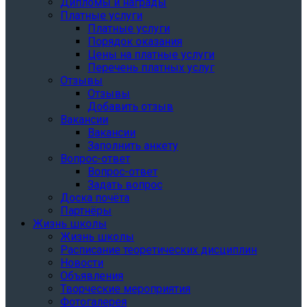
Дипломы и награды
Платные услуги
Платные услуги
Порядок оказания
Цены на платные услуги
Перечень платных услуг
Отзывы
Отзывы
Добавить отзыв
Вакансии
Вакансии
Заполнить анкету
Вопрос-ответ
Вопрос-ответ
Задать вопрос
Доска почёта
Партнёры
Жизнь школы
Жизнь школы
Расписание теоретических дисциплин
Новости
Объявления
Творческие мероприятия
Фотогалерея