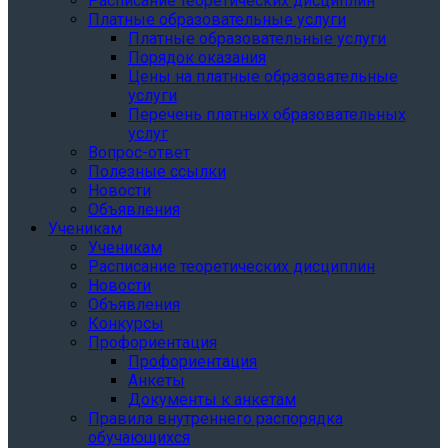
Расписание теоретических дисциплин
Платные образовательные услуги
Платные образовательные услуги
Порядок оказания
Цены на платные образовательные
услуги
Перечень платных образовательных
услуг
Вопрос-ответ
Полезные ссылки
Новости
Объявления
Ученикам
Ученикам
Расписание теоретических дисциплин
Новости
Объявления
Конкурсы
Профориентация
Профориентация
Анкеты
Документы к анкетам
Правила внутреннего распорядка
обучающихся