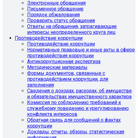
Электронные обращения
Письменное обращение
Порядок обжалования
Проверить статус обращения
Ответы на обращения, затрагивающие
интересы неопределенного круга лиц
Противодействие коррупции
Противодействие коррупции
Нормативные правовые и иные акты в сфере
противодействия коррупции
Антикоррупционная экспертиза
Методические материалы
Формы документов, связанные с
противодействием коррупции, для
заполнения
Сведения о доходах, расходах, об имуществе
и обязательствах имущественного характера
Комиссия по соблюдению требований к
служебному поведению и урегулированию
конфликта интересов
Обратная связь для сообщений о фактах
коррупции
Доклады, отчеты, обзоры, статистическая
информация