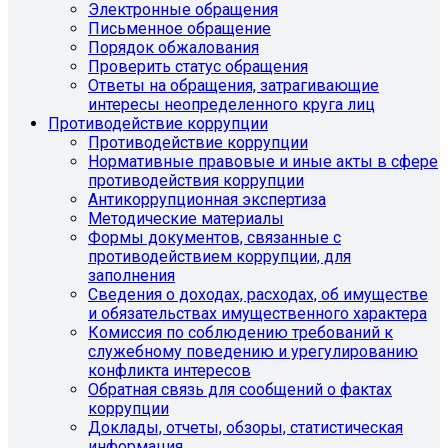
Электронные обращения
Письменное обращение
Порядок обжалования
Проверить статус обращения
Ответы на обращения, затрагивающие
интересы неопределенного круга лиц
Противодействие коррупции
Противодействие коррупции
Нормативные правовые и иные акты в сфере
противодействия коррупции
Антикоррупционная экспертиза
Методические материалы
Формы документов, связанные с
противодействием коррупции, для
заполнения
Сведения о доходах, расходах, об имуществе
и обязательствах имущественного характера
Комиссия по соблюдению требований к
служебному поведению и урегулированию
конфликта интересов
Обратная связь для сообщений о фактах
коррупции
Доклады, отчеты, обзоры, статистическая
информация