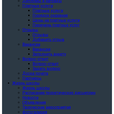
Дипломы и награды
Платные услуги
Платные услуги
Порядок оказания
Цены на платные услуги
Перечень платных услуг
Отзывы
Отзывы
Добавить отзыв
Вакансии
Вакансии
Заполнить анкету
Вопрос-ответ
Вопрос-ответ
Задать вопрос
Доска почёта
Партнёры
Жизнь школы
Жизнь школы
Расписание теоретических дисциплин
Новости
Объявления
Творческие мероприятия
Фотогалерея