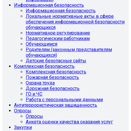
Информационная безопасность
Информационная безопасность
Локальные нормативные акты в сфере
обеспечения информационной безопасности
обучающихся
Нормативное регулирование
Педагогическим работникам
Обучающимся
Родителям (законным представителям
обучающихся)
Детские безопасные сайты
Комплексная безопасность
Комплексная безопасность
Пожарная безопасность
Охрана труда
Дорожная безопасность
ГО и ЧС
Работа с персональными данными
Антитеррористическая защищенность
Опросы
Опросы
Анкета оценки качества оказания услуг
Закупки