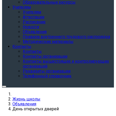
Образовательные ресурсы
Учителям
Учителям
Аттестации
Расписание
Новости
Объявления
Правила внутреннего трудового распорядка
Методические материалы
Контакты
Контакты
Контакты организации
Контакты вышестоящих и контролирующих
организаций
Реквизиты организации
Телефонный справочник
Жизнь школы
Объявления
День открытых дверей