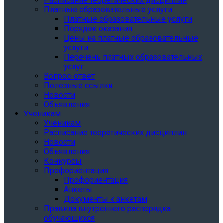
Расписание теоретических дисциплин
Платные образовательные услуги
Платные образовательные услуги
Порядок оказания
Цены на платные образовательные
услуги
Перечень платных образовательных
услуг
Вопрос-ответ
Полезные ссылки
Новости
Объявления
Ученикам
Ученикам
Расписание теоретических дисциплин
Новости
Объявления
Конкурсы
Профориентация
Профориентация
Анкеты
Документы к анкетам
Правила внутреннего распорядка
обучающихся