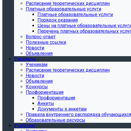
Расписание теоретических дисциплин
Платные образовательные услуги
Платные образовательные услуги
Порядок оказания
Цены на платные образовательные услуг
Перечень платных образовательных услу
Вопрос-ответ
Полезные ссылки
Новости
Объявления
Ученикам
Ученикам
Расписание теоретических дисциплин
Новости
Объявления
Конкурсы
Профориентация
Профориентация
Анкеты
Документы к анкетам
Правила внутреннего распорядка обучающихс
Образовательные ресурсы
Учителям