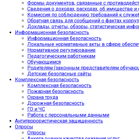
Формы документов, связанные с противодейст
Сведения о доходах, расходах, об имуществе и
Комиссия по соблюдению требований к служе
Обратная связь для сообщений о фактах корру
Доклады, отчеты, обзоры, статистическая инф
Информационная безопасность
Информационная безопасность
Локальные нормативные акты в сфере обеспе
Нормативное регулирование
Педагогическим работникам
Обучающимся
Родителям (законным представителям обучаю
Детские безопасные сайты
Комплексная безопасность
Комплексная безопасность
Пожарная безопасность
Охрана труда
Дорожная безопасность
ГО и ЧС
Работа с персональными данными
Антитеррористическая защищенность
Опросы
Опросы
Анкета оценки качества оказания услуг