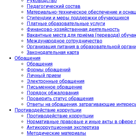
Руководство
Педагогический состав
Материально-техническое обеспечение и оснащ
Стипендии и меры поддержки обучающихся
Платные образовательные услуги
Финансово-хозяйственная деятельность
Вакантные места для приёма (перевода) обуч
Международное сотрудничество
Организация питания в образовательной орган
Законодательная карта
Обращения
Обращения
Формы обращений
Личный прием
Электронные обращения
Письменное обращение
Порядок обжалования
Проверить статус обращения
Ответы на обращения, затрагивающие интерес
Противодействие коррупции
Противодействие коррупции
Нормативные правовые и иные акты в сфере 
Антикоррупционная экспертиза
Методические материалы