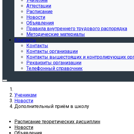
Учителям
Аттестации
Расписание
Новости
Объявления
Правила внутреннего трудового распорядка
Методические материалы
Контакты
Контакты
Контакты организации
Контакты вышестоящих и контролирующих ор
Реквизиты организации
Телефонный справочник
Ученикам
Новости
Дополнительный приём в школу
Расписание теоретических дисциплин
Новости
Объявления