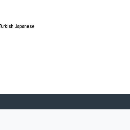
Turkish
Japanese