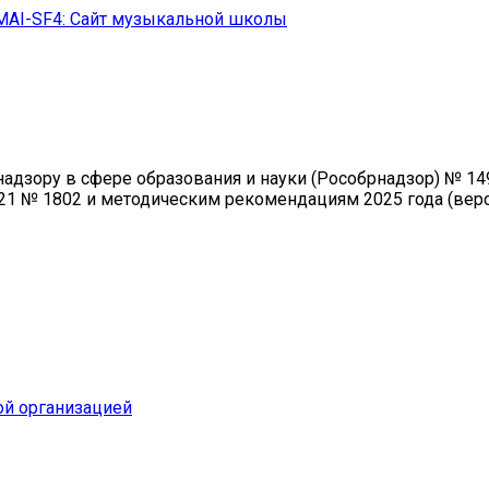
MAI-SF4: Сайт музыкальной школы
зору в сфере образования и науки (Рособрнадзор) № 1493 
21 № 1802 и методическим рекомендациям 2025 года (верси
ой организацией