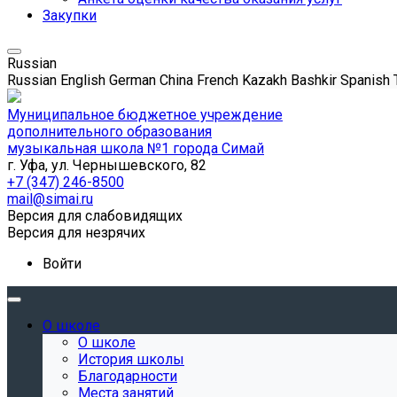
Закупки
Russian
Russian
English
German
China
French
Kazakh
Bashkir
Spanish
Муниципальное бюджетное учреждение
дополнительного образования
музыкальная школа №1 города Симай
г. Уфа, ул. Чернышевского, 82
+7 (347) 246-8500
mail@simai.ru
Версия для слабовидящих
Версия для незрячих
Войти
О школе
О школе
История школы
Благодарности
Места занятий