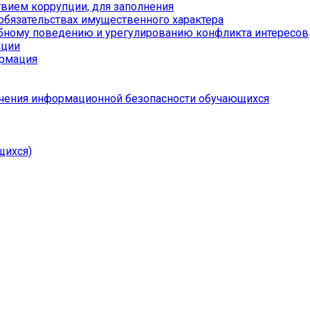
вием коррупции, для заполнения
 обязательствах имущественного характера
бному поведению и урегулированию конфликта интересов
пции
ормация
чения информационной безопасности обучающихся
щихся)