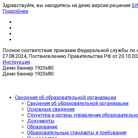
Здравствуйте, вы находитесь на демо версии решения
SI
Подробнее
Полное соответствие приказам Федеральной службы по над
27.08.2024, Постановлению Правительства РФ от 20.10.20
Инструкция
Демо баннер 1920x80
Демо баннер 1920x80
Сведения об образовательной организации
Сведения об образовательной организации
Основные сведения
Структура и органы управления образовательн
Документы
Образование
Образовательные стандарты и требования