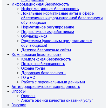
Информационная безопасность
Информационная безопасность
Локальные нормативные акты в сфере
обеспечения информационной безопасности
обучающихся
Нормативное регулирование
Педагогическим работникам
Обучающимся
Родителям (законным представителям
обучающихся)
Детские безопасные сайты
Комплексная безопасность
Комплексная безопасность
Пожарная безопасность
Охрана труда
Дорожная безопасность
ГО и ЧС
Работа с персональными данными
Антитеррористическая защищенность
Опросы
Опросы
Анкета оценки качества оказания услуг
Закупки