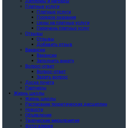
Дипломы и награды
Платные услуги
Платные услуги
Порядок оказания
Цены на платные услуги
Перечень платных услуг
Отзывы
Отзывы
Добавить отзыв
Вакансии
Вакансии
Заполнить анкету
Вопрос-ответ
Вопрос-ответ
Задать вопрос
Доска почёта
Партнёры
Жизнь школы
Жизнь школы
Расписание теоретических дисциплин
Новости
Объявления
Творческие мероприятия
Фотогалерея