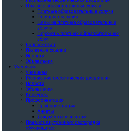
Расписание теоретических дисциплин
Платные образовательные услуги
Платные образовательные услуги
Порядок оказания
Цены на платные образовательные
услуги
Перечень платных образовательных
услуг
Вопрос-ответ
Полезные ссылки
Новости
Объявления
Ученикам
Ученикам
Расписание теоретических дисциплин
Новости
Объявления
Конкурсы
Профориентация
Профориентация
Анкеты
Документы к анкетам
Правила внутреннего распорядка
обучающихся