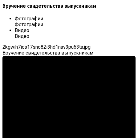
Вручение свидетельства выпускникам
Фотографии
Фотографии
Видео
Видео
2kgwih7ics17sno82i3hd1nav3pu63ta.jpg
Вручение свидетельства выпускникам