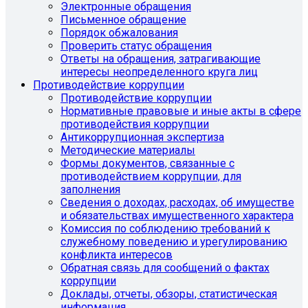
Электронные обращения
Письменное обращение
Порядок обжалования
Проверить статус обращения
Ответы на обращения, затрагивающие
интересы неопределенного круга лиц
Противодействие коррупции
Противодействие коррупции
Нормативные правовые и иные акты в сфере
противодействия коррупции
Антикоррупционная экспертиза
Методические материалы
Формы документов, связанные с
противодействием коррупции, для
заполнения
Сведения о доходах, расходах, об имуществе
и обязательствах имущественного характера
Комиссия по соблюдению требований к
служебному поведению и урегулированию
конфликта интересов
Обратная связь для сообщений о фактах
коррупции
Доклады, отчеты, обзоры, статистическая
информация